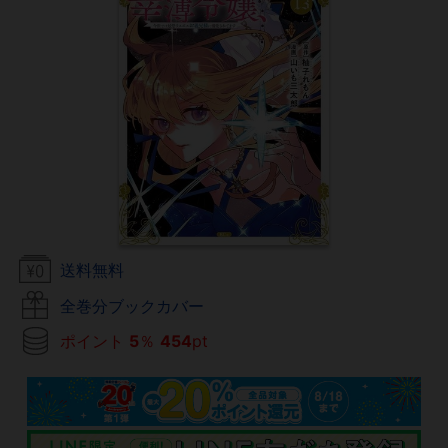
送料無料
全巻分ブックカバー
ポイント
5
％
454
pt