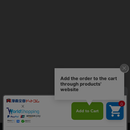
上へ
漫画全巻ドットコム TOP