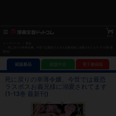
トップページ
新品
死に戻りの幸薄令嬢、今世では最恐ラスボスお義兄様に溺愛されてます (1-13巻 最
新刊)
紙版新品
紙版中古
電子書籍版
死に戻りの幸薄令嬢、今世では最恐
ラスボスお義兄様に溺愛されてます
(1-13巻 最新刊)