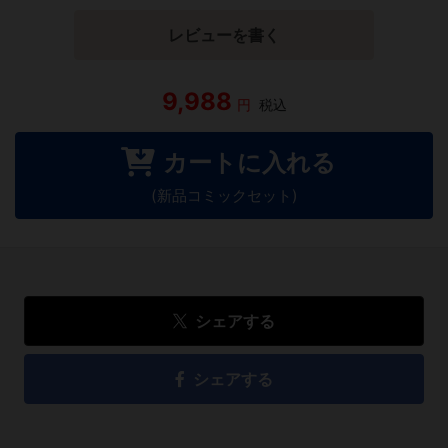
レビューを書く
9,988
円
税込
カートに入れる
(新品コミックセット)
シェアする
シェアする