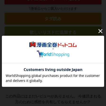
1巻単位からご購入いただけます
タダ読み
欲しいリストに追加する
気になる商品を登録
作品レビュー
（関連商品を含む）
この作品にはまだレビューがありません。 今後読まれる
方のために感想を共有してもらえませんか？