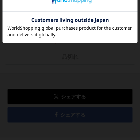
方のために感想を共有してもらえませんか？
レビューを書く
5,280
円
税込
品切れ
シェアする
シェアする