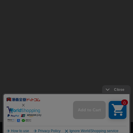
上へ
漫画全巻ドットコム TOP