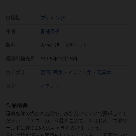
出版社
ブッキング
作者
青池保子
版型
A4変形判
版型とは
最新刊発売日
2005年11月28日
カテゴリ
漫画
画集・イラスト集・写真集
タグ
イラスト
作品概要
流麗な線で描かれた絵を、あなたのセンスで完成してく
ださい。『エロイカより愛をこめて』をはじめ、青池ワ
ールドに輝く23人のキャラと遊びましょう。
帯には歌も演技も素晴らしいトップスター、安蘭けいの