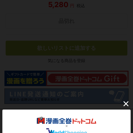
5,280
円
税込
品切れ
欲しいリストに追加する
気になる商品を登録
作品レビュー
（関連商品を含む）
この作品にはまだレビューがありません。 今後読まれる