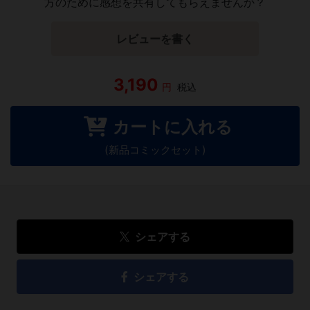
方のために感想を共有してもらえませんか？
レビューを書く
3,190
円
税込
カートに入れる
(新品コミックセット)
シェアする
シェアする