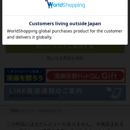
カートに入れる
(新品コミックセット)
欲しいリストに追加する
気になる商品を登録
作品レビュー
（関連商品を含む）
この作品にはまだレビューがありません。 今後読まれる