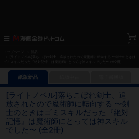
トップページ
新品
[ライトノベル]落ちこぼれ剣士、追放されたので魔術師に転向する 〜剣士のときは
ゴミスキルだった『絶対記憶』は魔術師にとっては神スキルでした〜 (全2冊)
紙版新品
紙版中古
電子書籍版
[ライトノベル]落ちこぼれ剣士、追
放されたので魔術師に転向する 〜剣
士のときはゴミスキルだった『絶対
記憶』は魔術師にとっては神スキル
でした〜 (全2冊)