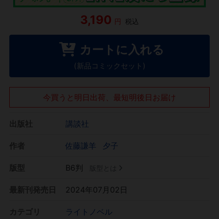
3,190
円
税込
カートに入れる
(新品コミックセット)
今買うと明日出荷、最短明後日お届け
出版社
講談社
作者
佐藤謙羊
夕子
版型
B6判
版型とは
最新刊発売日
2024年07月02日
カテゴリ
ライトノベル