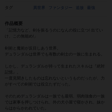
タグ
異世界
ファンタジー
追放
最強
作品概要
「記憶力など、剣を振るうのになんの役に立つ! 出てい
け、この無能め!」
剣術と魔術が反目しあう世界。
デュランダルは世界でも有数の剣士の一族に生まれる。
しかし、デュランダルが持って生まれたスキルは『絶対
記憶』。
一度見聞きしたものは忘れないというものだったが、力
がすべての剣術では役立たずだった。
そのためデュランダルは一族でも最弱、弱肉強食の一族
では家事を押しつけられ、外の犬小屋で寝かされ、妹か
らはからかわれていた。