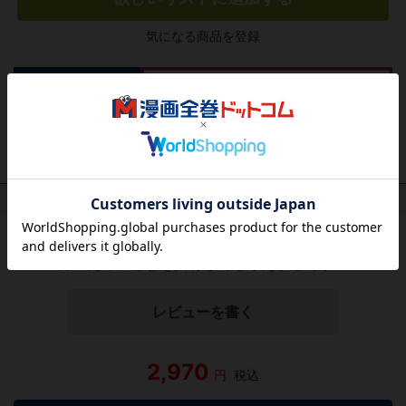
気になる商品を登録
作品レビュー
（関連商品を含む）
この作品にはまだレビューがありません。 今後読まれる
方のために感想を共有してもらえませんか？
レビューを書く
2,970
円
税込