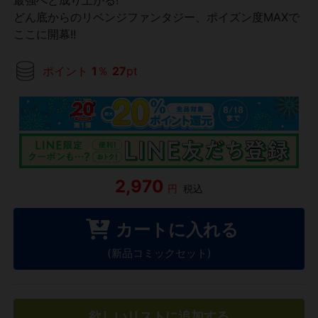
どん底からのリベンジファンタジー、ポイズン度MAXで
ここに開幕!!
ポイント
1
％
27
pt
2,970
円
税込
カートに入れる
(新品コミックセット)
欲しいリストに追加する