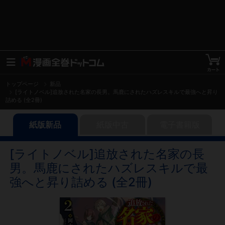
トップページ
新品
[ライトノベル]追放された名家の長男。馬鹿にされたハズレスキルで最強へと昇り
詰める (全2冊)
紙版新品
紙版中古
電子書籍版
[ライトノベル]追放された名家の長
男。馬鹿にされたハズレスキルで最
強へと昇り詰める (全2冊)