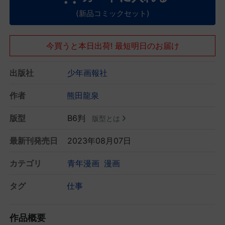
(新品コミックセット)
今買うと本日出荷! 最短明日のお届け
出版社
少年画報社
作者
熊田龍泉
版型
B6判
版型とは
最新刊発売日
2023年08月07日
カテゴリ
青年漫画
漫画
タグ
仕事
作品概要