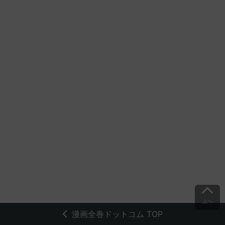
上へ
漫画全巻ドットコム TOP