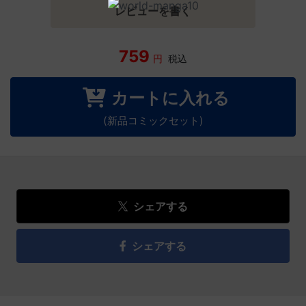
レビューを書く
759
円
税込
カートに入れる
(新品コミックセット)
シェアする
シェアする