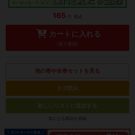
165
円
税込
カートに入れる
(電子書籍)
他の巻や全巻セットを見る
タダ読み
欲しいリストに追加する
気になる商品を登録