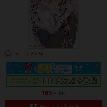
ポイント
2
％
3
pt
165
円
税込