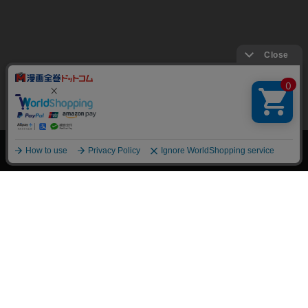
上へ
漫画全巻ドットコム TOP
トップページ
会員登録・ログイン
初めての方へ
電子書籍の読み方
支払方法
特定商取引法に基づく通販の表記