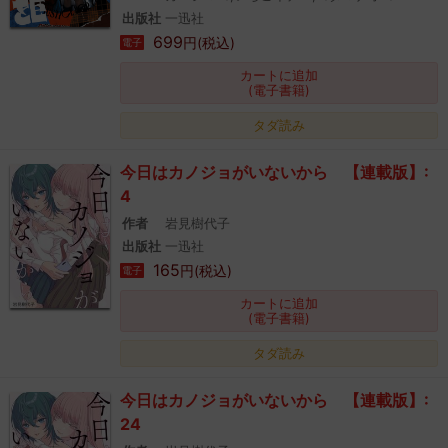
出版社
一迅社
699
円(税込)
電子
カートに追加
(電子書籍)
タダ読み
今日はカノジョがいないから 【連載版】:
4
作者
岩見樹代子
出版社
一迅社
165
円(税込)
電子
カートに追加
(電子書籍)
タダ読み
今日はカノジョがいないから 【連載版】:
24