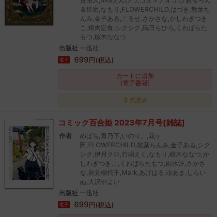
＆達磨,なもり,FLOWERCHILD,はづき,散葉ち
んみ,金子ある,こるせ,さかさな,かしわぎつき
こ,焼肉定食,シクシク,織日ちひろ,くわばらた
もつ,椋木ななつ
出版社
一迅社
699
円(税込)
電子
カートに追加
(電子書籍)
タダ読み
コミック百合姫 2023年7月号[雑誌]
作者
めばち,青乃下,いのり。,花ヶ
田,FLOWERCHILD,散葉ちんみ,金子ある,シク
シク,伊月クロ,竹嶋えく,なもり,椋木ななつ,か
しわぎつきこ,くわばらたもつ,雨水汐,さかさ
な,岩見樹代子,Mark,あげはる,ゆあま,しらい
ぬ,大沢やよい
出版社
一迅社
699
円(税込)
電子