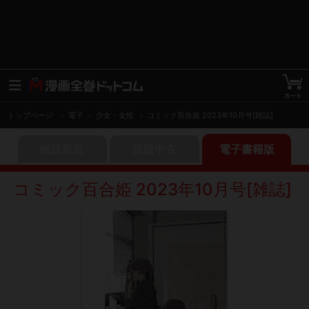
トップページ
電子
少女・女性
コミック百合姫 2023年10月号[雑誌]
紙版新品
紙版中古
電子書籍版
コミック百合姫 2023年10月号[雑誌]