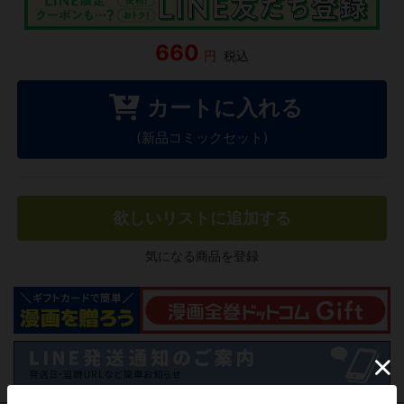
660
円
税込
カートに入れる
(新品コミックセット)
欲しいリストに追加する
気になる商品を登録