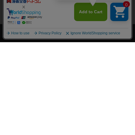
上へ
漫画全巻ドットコム TOP
トップページ
会員登録・ログイン
初めての方へ
電子書籍の読み方
支払方法
特定商取引法に基づく通販の表記
資金決済法に基づく表示
古物営業法に基づく表示
よくある質問
問い合わせ