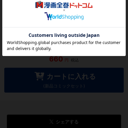
作品レビュー
（関連商品を含む）
この作品にはまだレビューがありません。 今後読まれる
方のために感想を共有してもらえませんか？
レビューを書く
660
円
税込
カートに入れる
(新品コミックセット)
シェアする