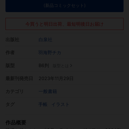
(新品コミックセット)
今買うと明日出荷、最短明後日お届け
出版社
白泉社
作者
羽海野チカ
版型
B6判
版型とは
最新刊発売日
2023年11月29日
カテゴリ
一般書籍
タグ
手帳
イラスト
作品概要