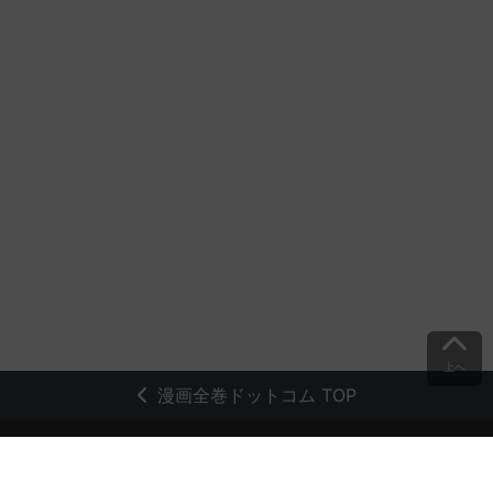
上へ
漫画全巻ドットコム TOP
トップページ