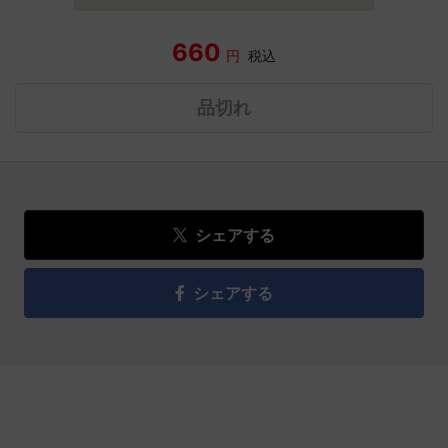
660
円
税込
品切れ
シェアする
シェアする