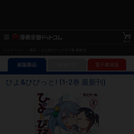
トップページ
新品
ひよ&びびっと! (1-2巻 最新刊)
紙版新品
紙版中古
電子書籍版
ひよ&びびっと! (1-2巻 最新刊)