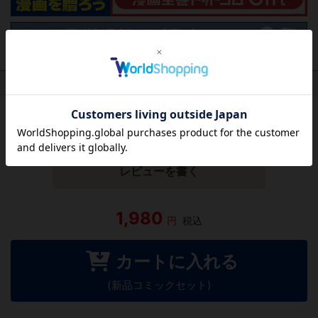
作品レビュー
（関連商品を含む）
この作品にはまだレビューがありません。 今後読まれる
方のために感想を共有してもらえませんか？
レビューを書く
1,980
円
税込
カートに入れる
(新品コミックセット)