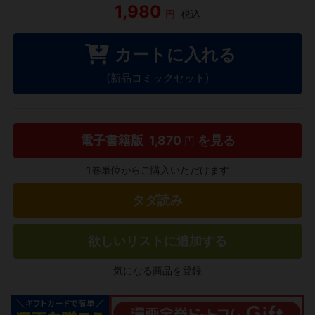
1,980
円
税込
カートに入れる
(新品コミックセット)
電子書籍版
1,870
を見る
円
1巻単位からご購入いただけます
タダ読み
欲しいリストに追加する
気になる商品を登録