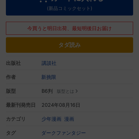
(新品コミックセット)
今買うと明日出荷、最短明後日お届け
タダ読み
出版社
講談社
作者
新挑限
版型
B6判
版型とは
最新刊発売日
2024年08月16日
カテゴリ
少年漫画
漫画
タグ
ダークファンタジー