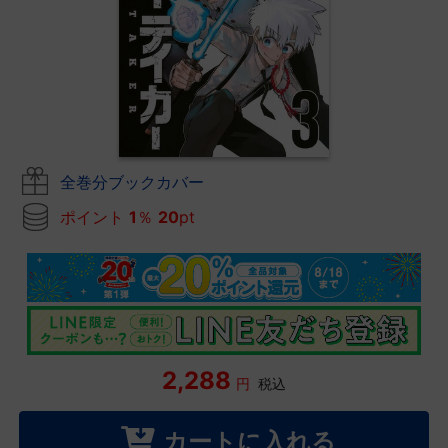
全巻分ブックカバー
ポイント
1
％
20
pt
2,288
円
税込
カートに入れる