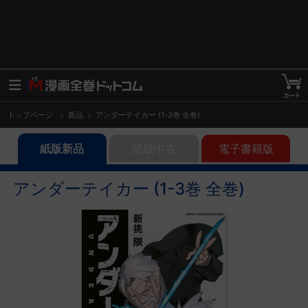
トップページ
新品
アンダーテイカー (1-3巻 全巻)
紙版新品
紙版中古
電子書籍版
アンダーテイカー (1-3巻 全巻)