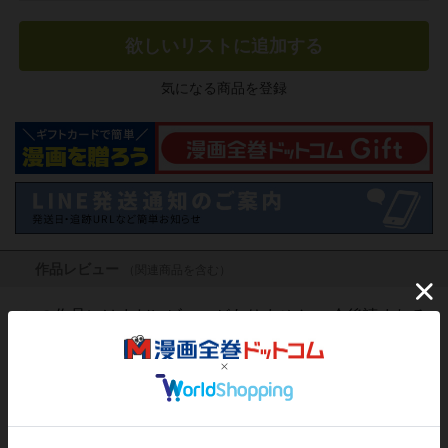
欲しいリストに追加する
気になる商品を登録
作品レビュー
（関連商品を含む）
この作品にはまだレビューがありません。 今後読まれる
方のために感想を共有してもらえませんか？
レビューを書く