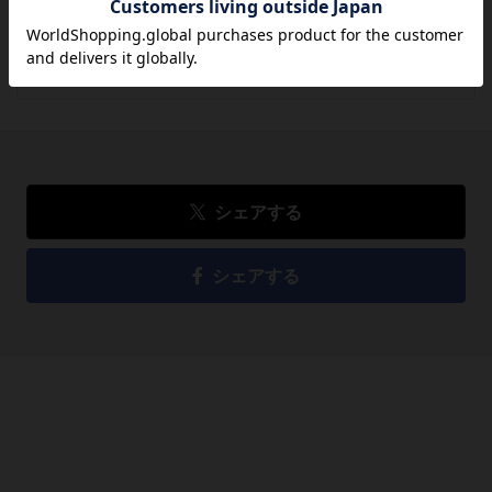
1,430
円
税込
品切れ
シェアする
シェアする