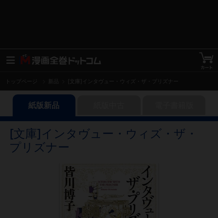
トップページ
新品
[文庫]インタヴュー・ウィズ・ザ・プリズナー
紙版新品
紙版中古
電子書籍版
[文庫]インタヴュー・ウィズ・ザ・
プリズナー