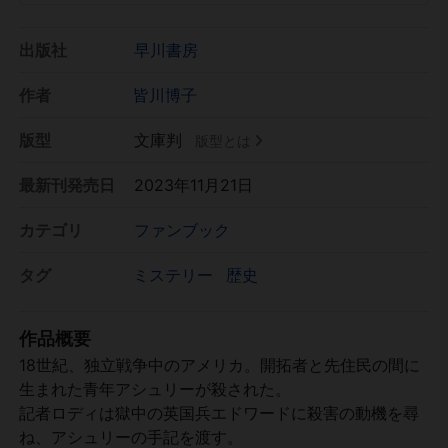
出版社
早川書房
作者
皆川博子
版型
文庫判
版型とは
最新刊発売日
2023年11月21日
カテゴリ
ファンブック
タグ
ミステリー
歴史
作品概要
18世紀、独立戦争中のアメリカ。開拓者と先住民の間に
生まれた青年アシュリーが殺された。
記者ロディは獄中の英国兵エドワードに殺害の動機を尋
ね、アシュリーの手記を渡す。