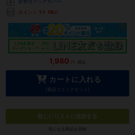
全巻分ブックカバー
ポイント
1
％
18
pt
1,980
円
税込
カートに入れる
(新品コミックセット)
欲しいリストに追加する
気になる商品を登録