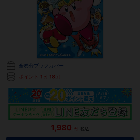
全巻分ブックカバー
ポイント
1
％
18
pt
1,980
円
税込