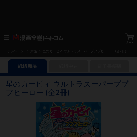
トップページ
新品
星のカービィ ウルトラスーパープププヒーロー (全2冊)
紙版新品
紙版中古
電子書籍版
星のカービィ ウルトラスーパーププ
プヒーロー (全2冊)