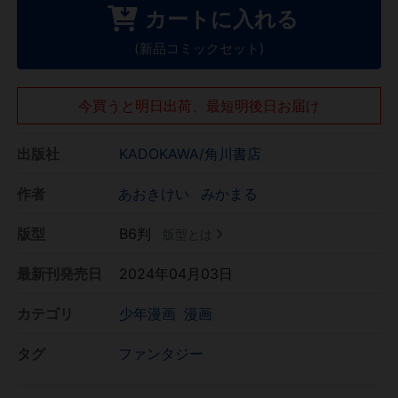
カートに入れる
(新品コミックセット)
今買うと明日出荷、最短明後日お届け
出版社
KADOKAWA/角川書店
作者
あおきけい
みかまる
版型
B6判
版型とは
最新刊発売日
2024年04月03日
カテゴリ
少年漫画
漫画
タグ
ファンタジー