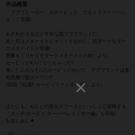
作品概要
「プププヒーロー」のカービィが、ウルトラスーパーに
なって登場!
あきれかえるほど平和な国プププランドに、
見た目はメタナイトにそっくりなのに、超ダークなダー
クメタナイトが登場!
悪事をくりかえすダークメタナイトの剣により、
カービィが4人になっちゃった!!
食いしん坊な4人のカービィのせいで、プププランドは食
料危機で超ダークに!?
(収録『結成!! カービィファイターズ!!』より)
ほかにも、ねんどの国をエリーヌといっしょに冒険する
『タッチ!カービィ スーパーレインボー編』も収録!
お楽しみに★