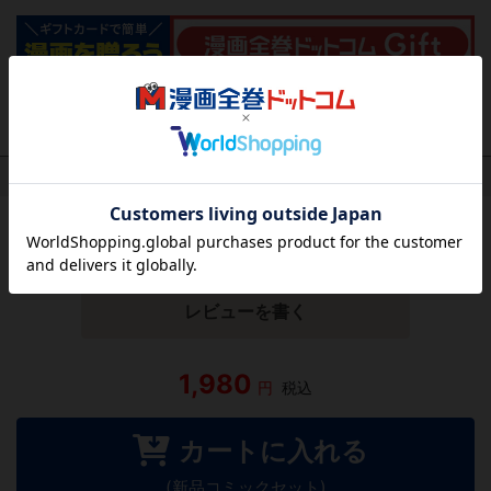
作品レビュー
（関連商品を含む）
この作品にはまだレビューがありません。 今後読まれる
方のために感想を共有してもらえませんか？
レビューを書く
1,980
円
税込
カートに入れる
(新品コミックセット)