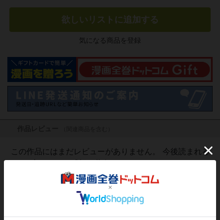
欲しいリストに追加する
気になる商品を登録
作品レビュー
（関連商品を含む）
この作品にはまだレビューがありません。 今後読まれる
方のために感想を共有してもらえませんか？
レビューを書く