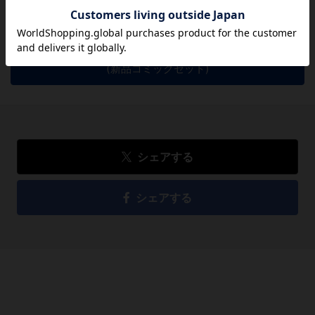
1,430
円
税込
カートに入れる
(新品コミックセット)
シェアする
シェアする