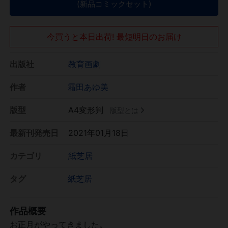
(新品コミックセット)
今買うと本日出荷! 最短明日のお届け
出版社
教育画劇
作者
霜田あゆ美
版型
A4変形判
版型とは
最新刊発売日
2021年01月18日
カテゴリ
紙芝居
タグ
紙芝居
作品概要
お正月がやってきました。