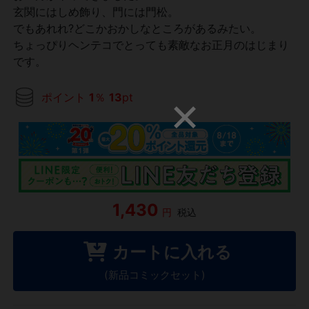
玄関にはしめ飾り、門には門松。
でもあれれ?どこかおかしなところがあるみたい。
ちょっぴりヘンテコでとっても素敵なお正月のはじまり
です。
ポイント
1
％
13
pt
1,430
円
税込
カートに入れる
(新品コミックセット)