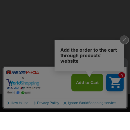
上へ
漫画全巻ドットコム TOP
トップページ
会員登録・ログイン