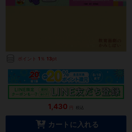
ポイント
1
％
13
pt
1,430
円
税込
カートに入れる