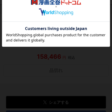
作品レビュー
（関連商品を含む）
この作品にはまだレビューがありません。 今後読まれる
方のために感想を共有してもらえませんか？
レビューを書く
158,466
円
税込
品切れ
シェアする