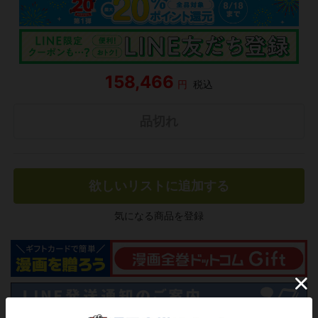
158,466
円
税込
品切れ
欲しいリストに追加する
気になる商品を登録