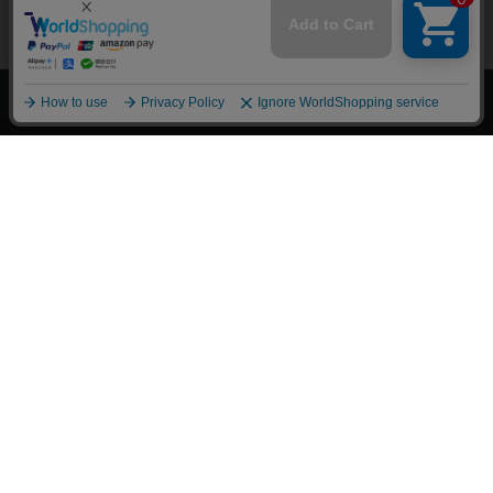
上へ
漫画全巻ドットコム TOP
トップページ
会員登録・ログイン
初めての方へ
電子書籍の読み方
支払方法
特定商取引法に基づく通販の表記
資金決済法に基づく表示
古物営業法に基づく表示
よくある質問
問い合わせ