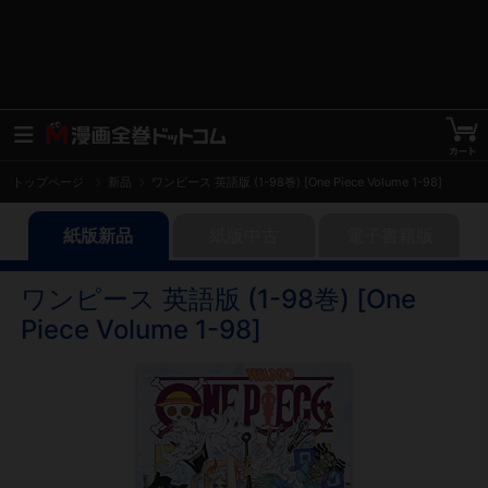
トップページ
新品
ワンピース 英語版 (1-98巻) [One Piece Volume 1-98]
紙版新品
紙版中古
電子書籍版
ワンピース 英語版 (1-98巻) [One
Piece Volume 1-98]