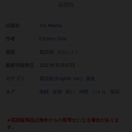
品切れ
出版社
Viz Media
作者
Eiichiro Oda
版型
英語判
版型とは
最新刊発売日
2021年12月07日
カテゴリ
英語版(English Ver.)
漫画
タグ
海賊
友情
戦い
仲間
バトル
英語
※英語版商品は海外からの取寄せになる場合がありま
す。