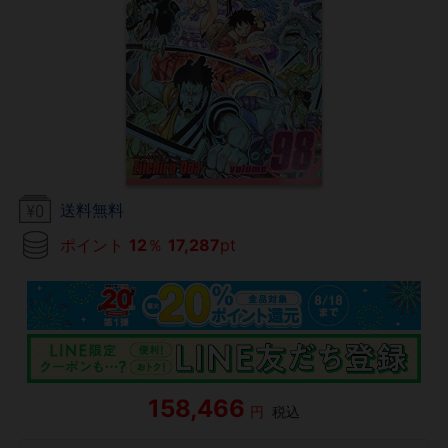
送料無料
ポイント
12
％
17,287
pt
158,466
円
税込