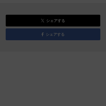
シェアする
シェアする