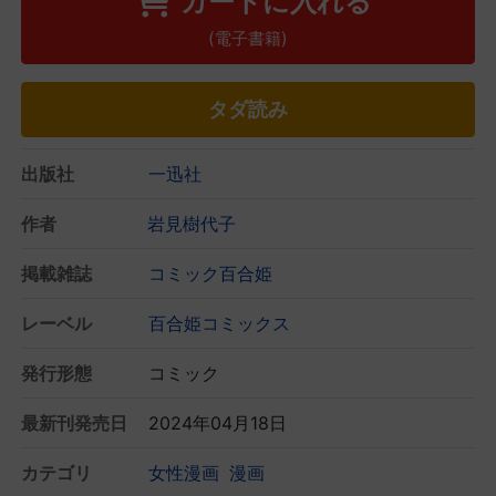
カートに入れる
(電子書籍)
タダ読み
出版社
一迅社
作者
岩見樹代子
掲載雑誌
コミック百合姫
レーベル
百合姫コミックス
発行形態
コミック
最新刊発売日
2024年04月18日
カテゴリ
女性漫画
漫画