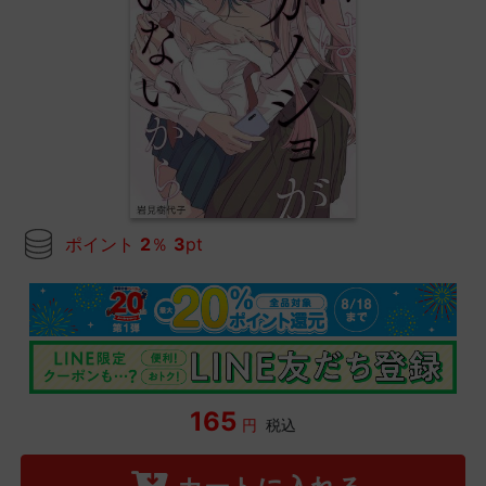
ポイント
2
％
3
pt
165
円
税込