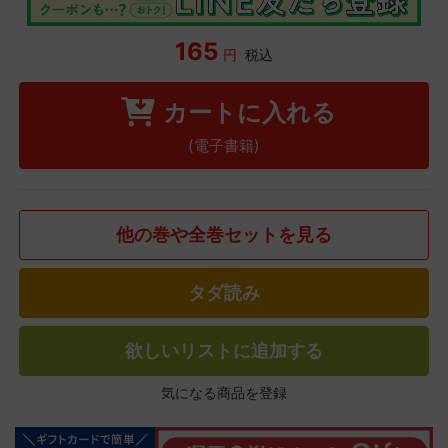
165
円
税込
カートに入れる
(電子書籍)
他の巻や全巻セットを見る
タダ読み
欲しいリストに追加する
気になる商品を登録