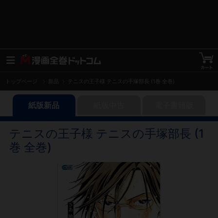
トップページ
新品
テニスの王子様 テニスの手塚部長 (1巻 全巻)
紙版新品
紙版中古
電子書籍版
テニスの王子様 テニスの手塚部長 (1
巻 全巻)