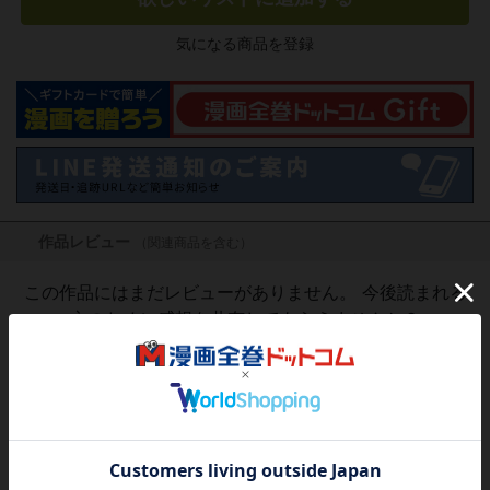
気になる商品を登録
作品レビュー
（関連商品を含む）
この作品にはまだレビューがありません。 今後読まれる
方のために感想を共有してもらえませんか？
レビューを書く
1,070
円
税込