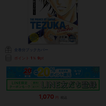
全巻分ブックカバー
ポイント
1
％
9
pt
1,070
円
税込