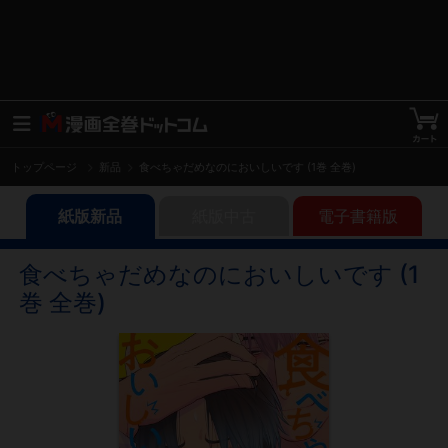
トップページ
新品
食べちゃだめなのにおいしいです (1巻 全巻)
紙版新品
紙版中古
電子書籍版
食べちゃだめなのにおいしいです (1
巻 全巻)