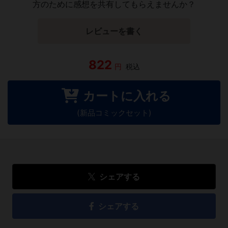
方のために感想を共有してもらえませんか？
レビューを書く
822
円
税込
カートに入れる
(新品コミックセット)
シェアする
シェアする