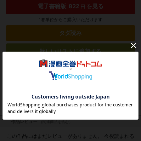
電子書籍版
822
を見る
円
1巻単位からご購入いただけます
タダ読み
欲しいリストに追加する
気になる商品を登録
作品レビュー
（関連商品を含む）
この作品にはまだレビューがありません。 今後読まれる