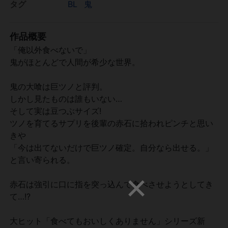
タグ
BL
鬼
作品概要
「俺以外食べないで」
鬼がほとんどで人間が希少な世界。
鬼の大喰は巨ツノと評判。
しかし見たものは誰もいない…
そして実は豆つぶサイズ!
ツノを育てるサプリを後輩の赤石に拾われピンチと思い
きや
「今は出てないだけで巨ツノ確定。自分なら出せる。」
と言い寄られる。
赤石は強引に口に指を突っ込んで食べさせようとしてき
て…!?
大ヒット「食べてもおいしくありません」シリーズ新