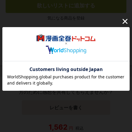
欲しいリストに追加する
気になる商品を登録
作品レビュー
（関連商品を含む）
この作品にはまだレビューがありません。 今後読まれる
方のために感想を共有してもらえませんか？
レビューを書く
1,562
円
税込