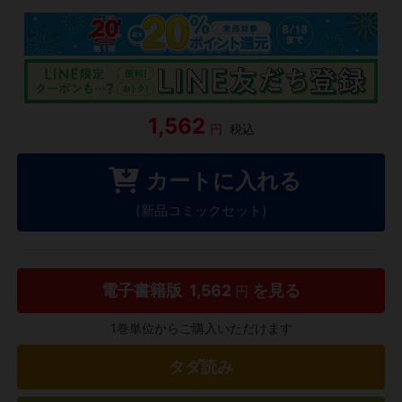
1,562
円
税込
カートに入れる
(新品コミックセット)
電子書籍版
1,562
を見る
円
1巻単位からご購入いただけます
タダ読み