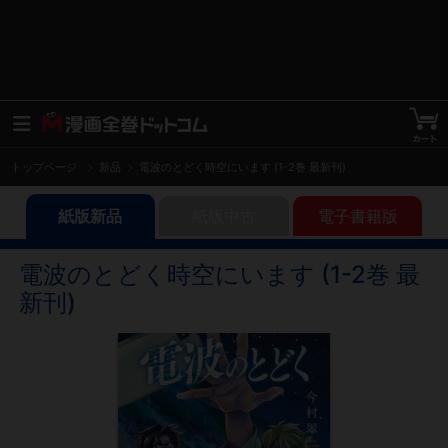
トップページ
新品
電波のとどく時空にいます (1-2巻 最新刊)
紙版新品
紙版中古
電子書籍版
電波のとどく時空にいます (1-2巻 最
新刊)