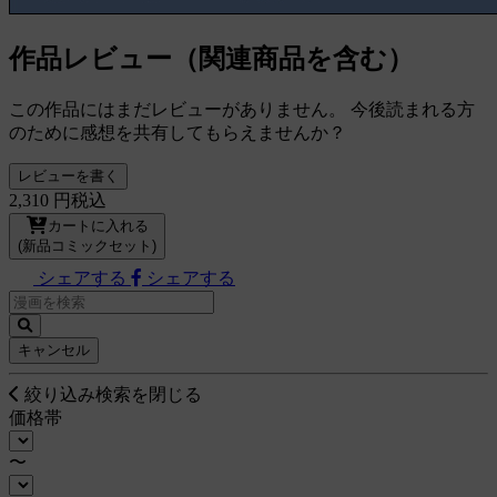
作品レビュー
（関連商品を含む）
この作品にはまだレビューがありません。 今後読まれる方
のために感想を共有してもらえませんか？
レビューを書く
2,310
円
税込
カートに入れる
(新品コミックセット)
シェアする
シェアする
キャンセル
絞り込み検索を閉じる
価格帯
〜