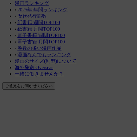
漫画ランキング
›
2025年 年間ランキング
›
歴代発行部数
›
紙書籍 週間TOP100
›
紙書籍 月間TOP100
›
電子書籍 週間TOP100
›
電子書籍 月間TOP100
›
巻数の多い漫画作品
›
漫画なんでもランキング
漫画のサイズ(判型)について
海外発送 Overseas
一緒に働きませんか？
ご意見をお聞かせください