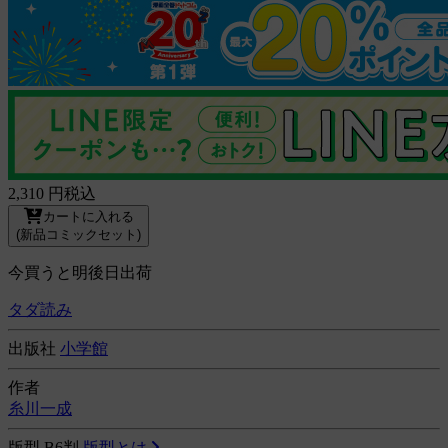
2,310
円
税込
カートに入れる
(新品コミックセット)
今買うと明後日出荷
タダ読み
出版社
小学館
作者
糸川一成
版型
B6判
版型とは