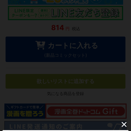
814
円
税込
カートに入れる
(新品コミックセット)
欲しいリストに追加する
気になる商品を登録