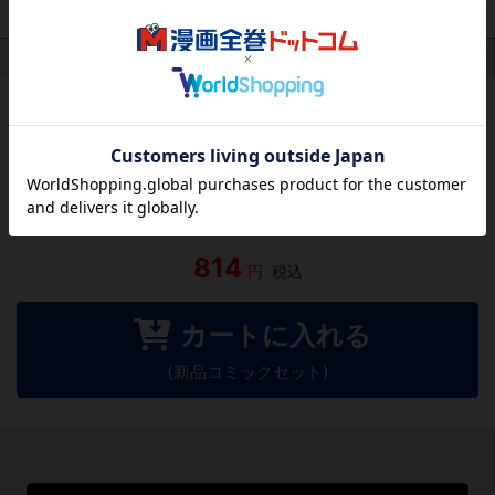
作品レビュー
（関連商品を含む）
この作品にはまだレビューがありません。 今後読まれる
方のために感想を共有してもらえませんか？
レビューを書く
814
円
税込
カートに入れる
(新品コミックセット)