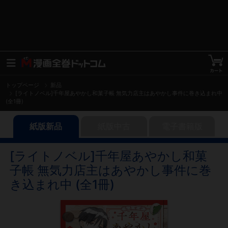
トップページ
新品
[ライトノベル]千年屋あやかし和菓子帳 無気力店主はあやかし事件に巻き込まれ中
(全1冊)
紙版新品
紙版中古
電子書籍版
[ライトノベル]千年屋あやかし和菓
子帳 無気力店主はあやかし事件に巻
き込まれ中 (全1冊)