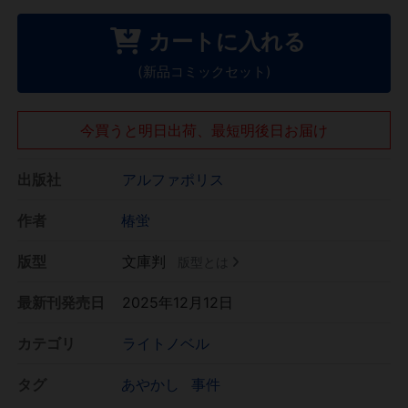
カートに入れる
(新品コミックセット)
今買うと明日出荷、最短明後日お届け
出版社
アルファポリス
作者
椿蛍
版型
文庫判
版型とは
最新刊発売日
2025年12月12日
カテゴリ
ライトノベル
タグ
あやかし
事件