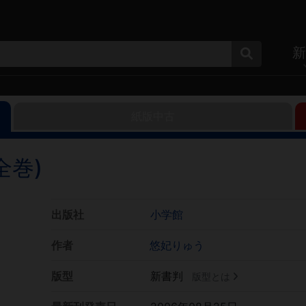
新
紙版中古
全巻)
出版社
小学館
作者
悠妃りゅう
版型
新書判
版型とは