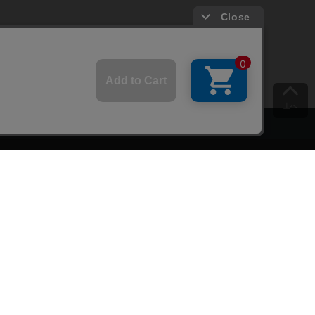
上へ
ご意見をお聞かせください