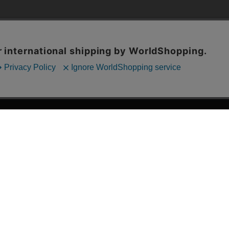
漫画全巻ドットコム TOP
ッフおススメ「全力推し宣言」
漫画ランキング
贈ろう e-giftサービス
›
2025年 年間ランキング
すめの新品漫画セット
›
歴代発行部数
品別漫画収納ボックス
›
紙書籍 週間TOP100
典あり漫画
›
紙書籍 月間TOP100
すめのグッズ商品
›
電子書籍 週間TOP100
すめの中古漫画セット
›
電子書籍 月間TOP100