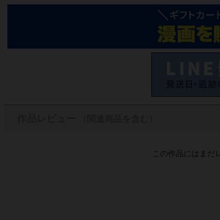
作品レビュー
（関連商品を含む）
この作品にはまだ