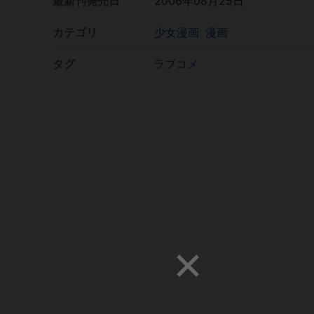
最新刊発売日
2006年08月25日
カテゴリ
少女漫画
漫画
タグ
ラブコメ