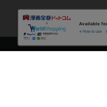
トップページ
スタ
会員登録・ログイン
漫画を
初めての方へ
おす
電子書籍の読み方
›
作
支払方法
›
特
特定商取引法に基づく通販の表記
おす
資金決済法に基づく表示
おす