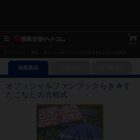
トップページ
新品
オフィシャルファンブックらき☆すたこなたの方程式
紙版新品
紙版中古
電子書籍版
オフィシャルファンブックらき☆す
たこなたの方程式