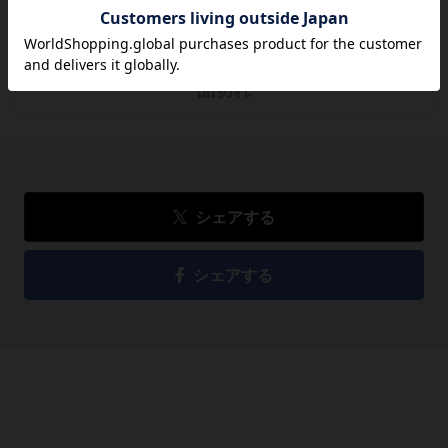
1,430
円
税込
品切れ
シェアする
シェアする