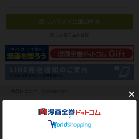
欲しいリストに追加する
気になる商品を登録
作品レビュー
（関連商品を含む）
この作品にはまだレビューがありません。 今後読まれる
方のために感想を共有してもらえませんか？
レビューを書く