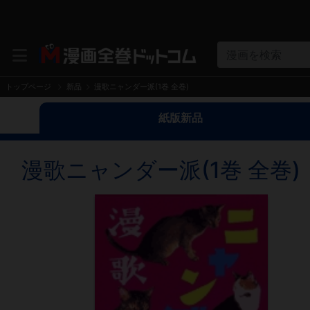
漫画を検索
トップページ
新品
漫歌ニャンダー派(1巻 全巻)
紙版新品
漫歌ニャンダー派(1巻 全巻)