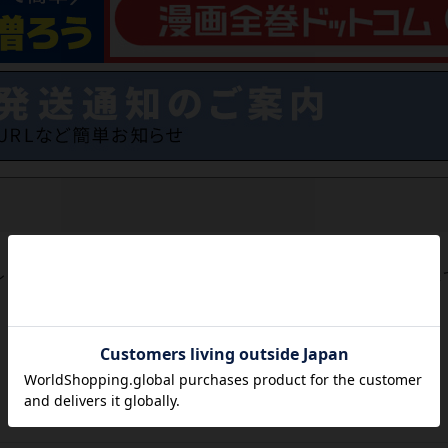
レビューがありません。 今後読まれる方のために感想を共有し
レビューを書く
1,047
円
税込