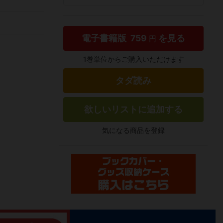
電子書籍版
759
を見る
円
1巻単位からご購入いただけます
タダ読み
欲しいリストに追加する
気になる商品を登録