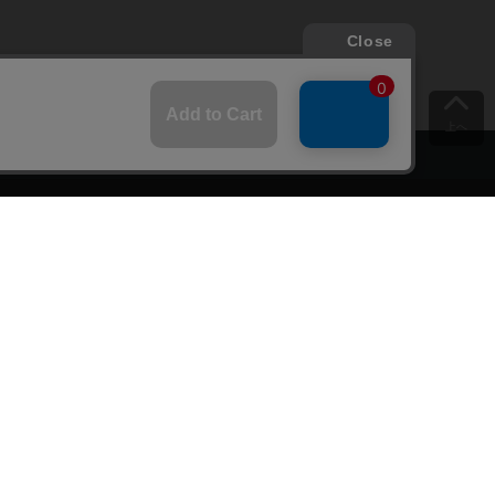
上へ
ご意見をお聞かせください