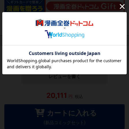
作品レビュー
（関連商品を含む）
この作品にはまだレビューがありません。 今後読まれる
方のために感想を共有してもらえませんか？
レビューを書く
20,111
円
税込
カートに入れる
(新品コミックセット)