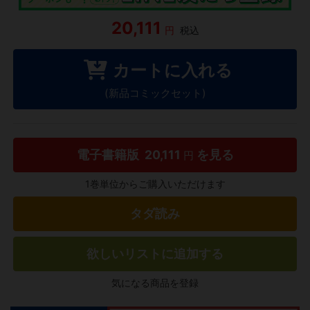
20,111
円
税込
カートに入れる
(新品コミックセット)
電子書籍版
20,111
を見る
円
1巻単位からご購入いただけます
タダ読み
欲しいリストに追加する
気になる商品を登録