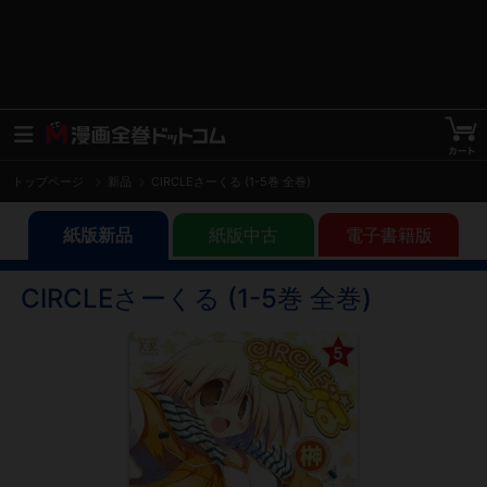
トップページ
新品
CIRCLEさーくる (1-5巻 全巻)
紙版新品
紙版中古
電子書籍版
CIRCLEさーくる (1-5巻 全巻)