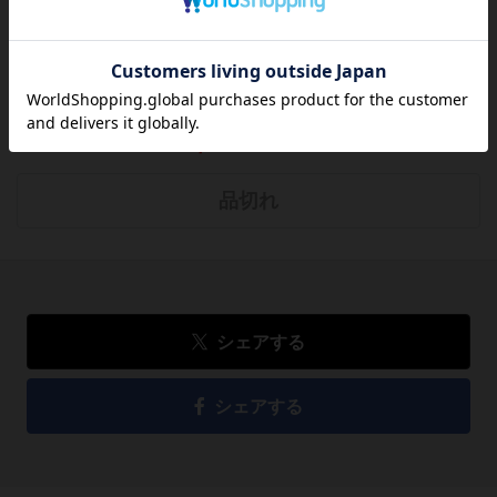
方のために感想を共有してもらえませんか？
レビューを書く
4,505
円
税込
品切れ
シェアする
シェアする