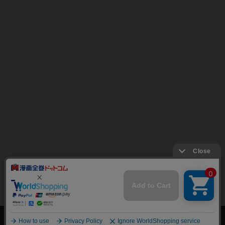
上へ
漫画全巻ドットコム TOP