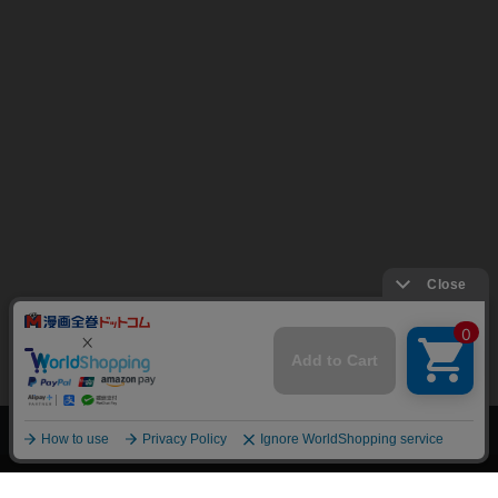
上へ
漫画全巻ドットコム TOP
トップページ