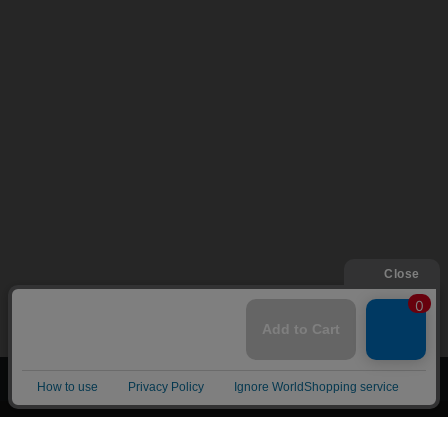
上へ
漫画全巻ドットコム TOP
トップページ