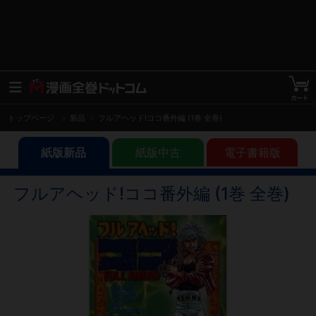
トップページ
新品
フルアヘッド!ココ番外編 (1巻 全巻)
紙版新品
紙版中古
電子書籍版
フルアヘッド!ココ番外編 (1巻 全巻)