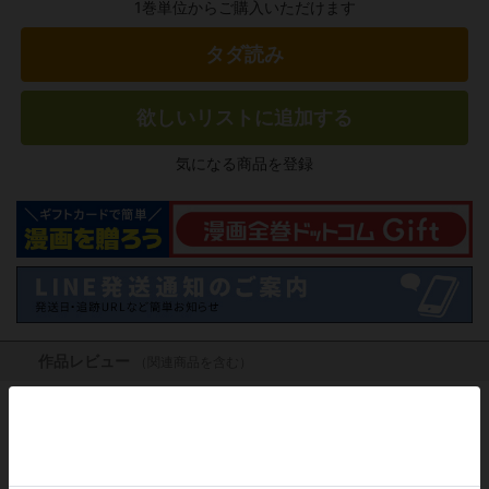
1巻単位からご購入いただけます
タダ読み
欲しいリストに追加する
気になる商品を登録
作品レビュー
（関連商品を含む）
この作品にはまだレビューがありません。 今後読まれる
方のために感想を共有してもらえませんか？