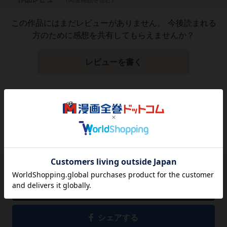
この作品にはまだレビューがありません。 今後読まれる
方のために感想を共有してもらえませんか？
レビューを書く
449
円
税込
品切れ
シェアする
シェアする