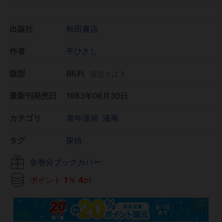
出版社
秋田書店
作者
平ひさし
版型
B6判
版型とは
最新刊発売日
1983年06月30日
カテゴリ
青年漫画
漫画
タグ
探偵
全巻分ブックカバー
ポイント
1
％
4
pt