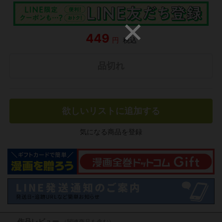
449
円
税込
品切れ
欲しいリストに追加する
気になる商品を登録
作品レビュー
（関連商品を含む）