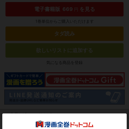
電子書籍版
669
を見る
円
1巻単位からご購入いただけます
タダ読み
欲しいリストに追加する
気になる商品を登録
作品レビュー
（関連商品を含む）
この作品にはまだレビューがありません。 今後読まれる