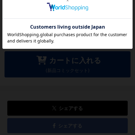
方のために感想を共有してもらえませんか？
レビューを書く
713
円
税込
カートに入れる
(新品コミックセット)
シェアする
シェアする