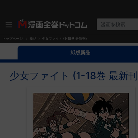
漫画を検索
トップページ
新品
少女ファイト (1-18巻 最新刊)
紙版新品
少女ファイト (1-18巻 最新刊