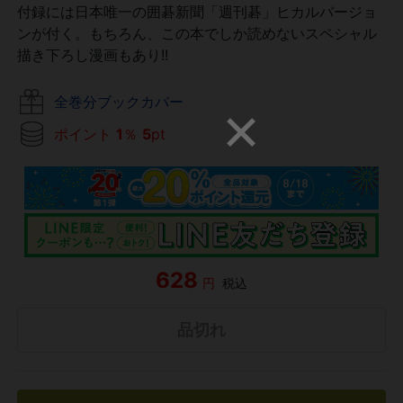
付録には日本唯一の囲碁新聞「週刊碁」ヒカルバージョ
ンが付く。もちろん、この本でしか読めないスペシャル
描き下ろし漫画もあり!!
全巻分ブックカバー
ポイント
1
％
5
pt
628
円
税込
品切れ