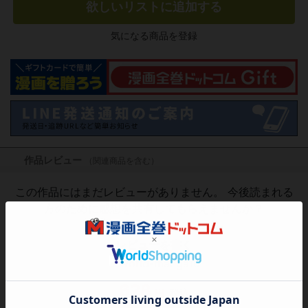
欲しいリストに追加する
気になる商品を登録
作品レビュー
（関連商品を含む）
この作品にはまだレビューがありません。 今後読まれる
方のために感想を共有してもらえませんか？
レビューを書く
628
円
税込