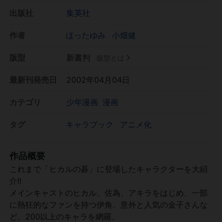
出版社
集英社
作者
ほったゆみ
小畑健
版型
新書判
版型とは
最新刊発売日
2002年04月04日
カテゴリ
少年漫画
漫画
タグ
キャラブック
アニメ化
作品概要
これまで「ヒカルの碁」に登場したキャラクターを大紹
介!!
メインキャストのヒカル、佐為、アキラをはじめ、一部
に熱狂的なファンを持つ伊角、意外と人気の金子さんな
ど、200以上のキャラを網羅。