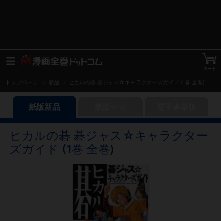
トップページ
新品
ヒカルの碁 碁ジャス☆キャラクターズガイド (1巻 全巻)
紙版新品
紙版中古
電子書籍版
ヒカルの碁 碁ジャス☆キャラクター
ズガイド (1巻 全巻)