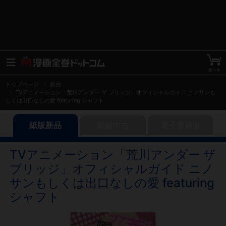
トップページ
新品
TVアニメーション「荒川アンダー ザ ブリッジ」オフィシャルガイド ニノサンも
しくは出口なしの愛 featuring シャフト
紙版新品
紙版中古
電子書籍版
TVアニメーション「荒川アンダー ザ
ブリッジ」オフィシャルガイド ニノ
サンもしくは出口なしの愛 featuring
シャフト