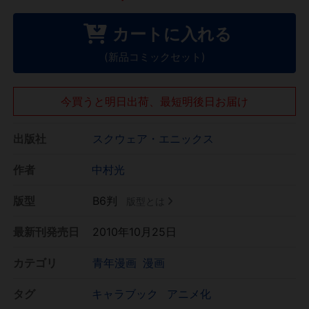
カートに入れる
(新品コミックセット)
今買うと明日出荷、最短明後日お届け
出版社
スクウェア・エニックス
作者
中村光
版型
B6判
版型とは
最新刊発売日
2010年10月25日
カテゴリ
青年漫画
漫画
タグ
キャラブック
アニメ化