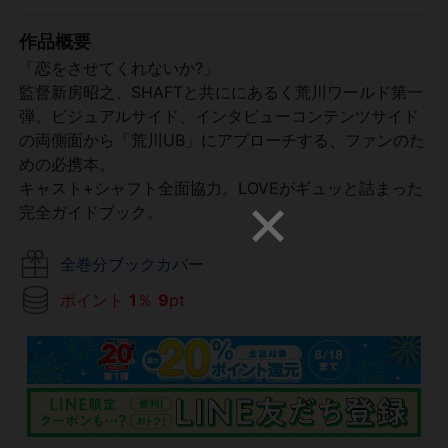
作品概要
「恋をさせてくれないか?」
監督新房昭之、SHAFTと共ににあるく荒川ワールド第一
弾。ビジュアルサイド、インタビューコンテンツサイド
の両側面から「荒川UB」にアプローチする、ファンのた
めの必携本。
キャスト+シャフト全面協力。LOVEがギュッと詰まった
完全ガイドブック。
全巻分ブックカバー
ポイント
1
％
9
pt