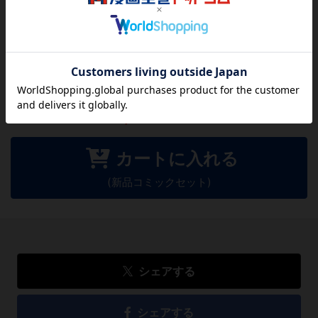
この作品にはまだレビューがありません。 今後読まれる
方のために感想を共有してもらえませんか？
レビューを書く
1,026
円
税込
カートに入れる
(新品コミックセット)
シェアする
シェアする