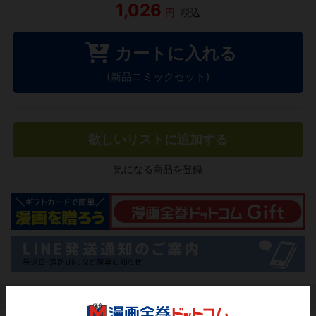
1,026
円
税込
カートに入れる
(新品コミックセット)
欲しいリストに追加する
気になる商品を登録
作品レビュー
（関連商品を含む）