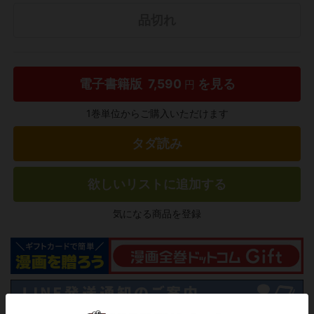
品切れ
電子書籍版
7,590
を見る
円
1巻単位からご購入いただけます
タダ読み
欲しいリストに追加する
気になる商品を登録