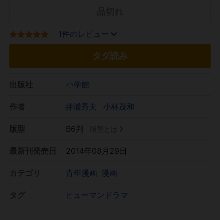
品切れ
1件のレビュー
タダ読み
出版社
小学館
作者
井浦秀夫
小林茂和
版型
B6判
版型とは
最新刊発売日
2014年08月29日
カテゴリ
青年漫画
漫画
タグ
ヒューマンドラマ