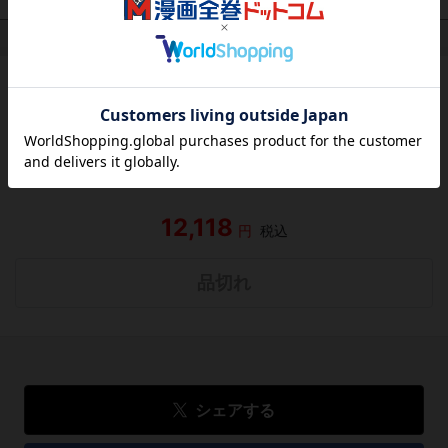
作品レビュー
（関連商品を含む）
この作品にはまだレビューがありません。 今後読まれる
方のために感想を共有してもらえませんか？
レビューを書く
12,118
円
税込
品切れ
シェアする