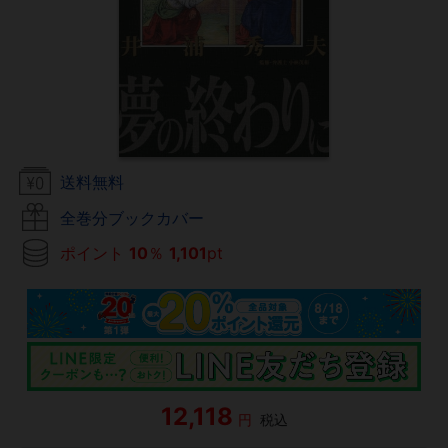
送料無料
全巻分ブックカバー
ポイント
10
％
1,101
pt
12,118
円
税込