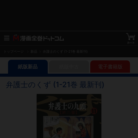
トップページ
新品
弁護士のくず (1-21巻 最新刊)
紙版新品
紙版中古
電子書籍版
弁護士のくず (1-21巻 最新刊)