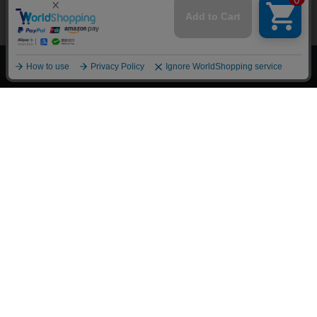
上へ
漫画全巻ドットコム TOP
トップページ
会員登録・ログイン
初めての方へ
電子書籍の読み方
支払方法
特定商取引法に基づく通販の表記
資金決済法に基づく表示
古物営業法に基づく表示
よくある質問
問い合わせ