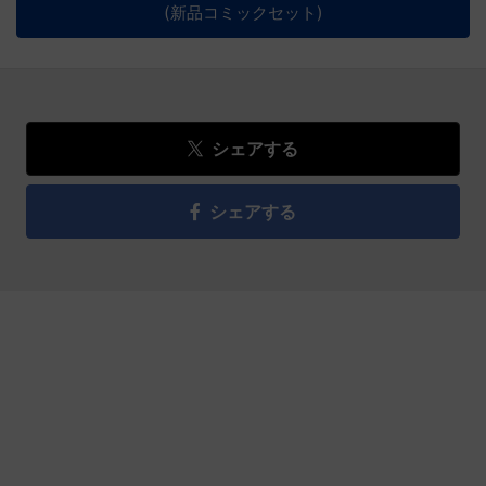
(新品コミックセット)
シェアする
シェアする