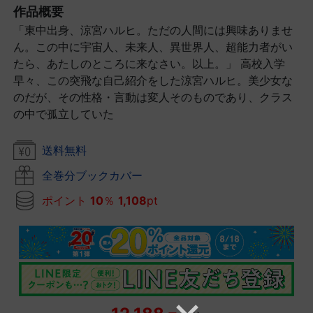
作品概要
「東中出身、涼宮ハルヒ。ただの人間には興味ありませ
ん。この中に宇宙人、未来人、異世界人、超能力者がい
たら、あたしのところに来なさい。以上。」 高校入学
早々、この突飛な自己紹介をした涼宮ハルヒ。美少女な
のだが、その性格・言動は変人そのものであり、クラス
の中で孤立していた
送料無料
全巻分ブックカバー
ポイント
10
％
1,108
pt