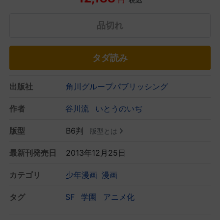
品切れ
タダ読み
出版社
角川グループパブリッシング
作者
谷川流
いとうのいぢ
版型
B6判
版型とは
最新刊発売日
2013年12月25日
カテゴリ
少年漫画
漫画
タグ
SF
学園
アニメ化