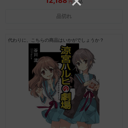
12,188
円
税込
品切れ
代わりに、こちらの商品はいかがでしょうか？