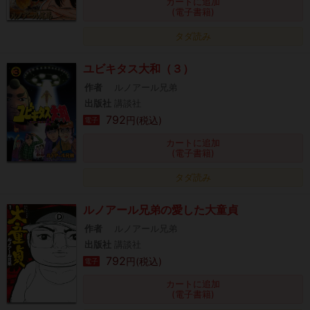
カートに追加
(電子書籍)
タダ読み
ユビキタス大和（３）
作者
ルノアール兄弟
出版社
講談社
792
円(税込)
電子
カートに追加
(電子書籍)
タダ読み
ルノアール兄弟の愛した大童貞
作者
ルノアール兄弟
出版社
講談社
792
円(税込)
電子
カートに追加
(電子書籍)