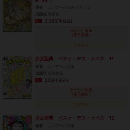
作者
ルノアール兄弟,パリッコ
出版社
双葉社
2,365
円(税込)
電子
カートに追加
(電子書籍)
タダ読み
少女聖典 ベスケ・デス・ケベス 11
作者
ルノアール兄弟
出版社
秋田書店
528
円(税込)
電子
カートに追加
(電子書籍)
タダ読み
少女聖典 ベスケ・デス・ケベス 12
作者
ルノアール兄弟