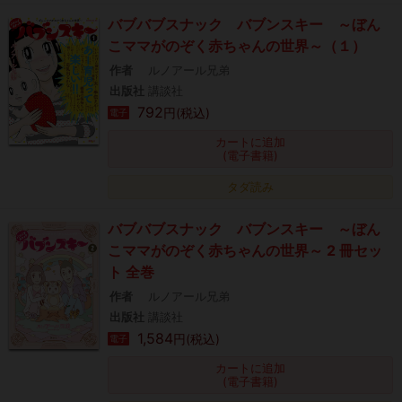
バブバブスナック バブンスキー ～ぼん
こママがのぞく赤ちゃんの世界～（１）
作者
ルノアール兄弟
出版社
講談社
792
円(税込)
電子
カートに追加
(電子書籍)
タダ読み
バブバブスナック バブンスキー ～ぼん
こママがのぞく赤ちゃんの世界～ 2 冊セッ
ト 全巻
作者
ルノアール兄弟
出版社
講談社
1,584
円(税込)
電子
カートに追加
(電子書籍)