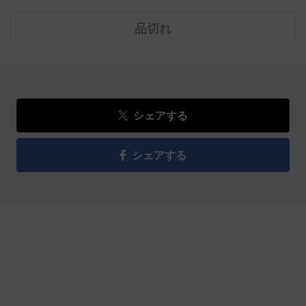
品切れ
シェアする
シェアする