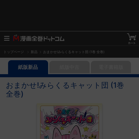
トップページ
新品
おまかせ!みらくるキャット団 (1巻 全巻)
紙版新品
紙版中古
電子書籍版
おまかせ!みらくるキャット団 (1巻
全巻)