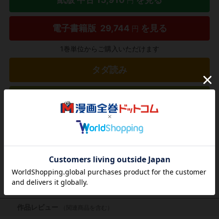
円
電子書籍版
29,744
を見る
円
1巻単位からご購入いただけます
タダ読み
欲しいリストに追加する
気になる商品を登録
作品レビュー
（関連商品を含む）