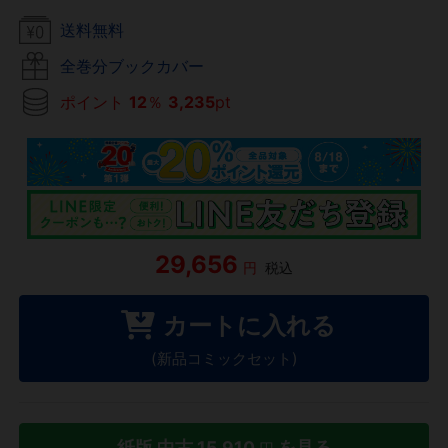
送料無料
全巻分ブックカバー
ポイント
12
％
3,235
pt
29,656
円
税込
カートに入れる
(新品コミックセット)
紙版 中古
15,910
を見る