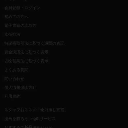
会員登録・ログイン
初めての方へ
電子書籍の読み方
支払方法
特定商取引法に基づく通販の表記
資金決済法に基づく表示
古物営業法に基づく表示
よくある質問
問い合わせ
個人情報保護方針
利用規約
スタッフおススメ「全力推し宣言」
漫画を贈ろう e-giftサービス
おすすめの
新品
漫画セット