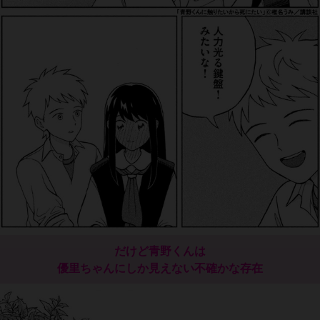
だけど青野くんは
優里ちゃんにしか見えない不確かな存在