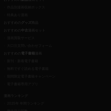
›
作品別漫画収納ボックス
›
特典あり漫画
おすすめの
グッズ
商品
おすすめの
中古
漫画セット
›
漫画買取サービス
›
大口注文問い合わせフォーム
おすすめの
電子書籍
漫画
›
新刊・新着電子書籍
›
無料ですぐ読める電子書籍
›
期間限定電子書籍キャンペーン
›
電子書籍専用アプリ
漫画ランキング
›
2025年 年間ランキング
›
歴代発行部数