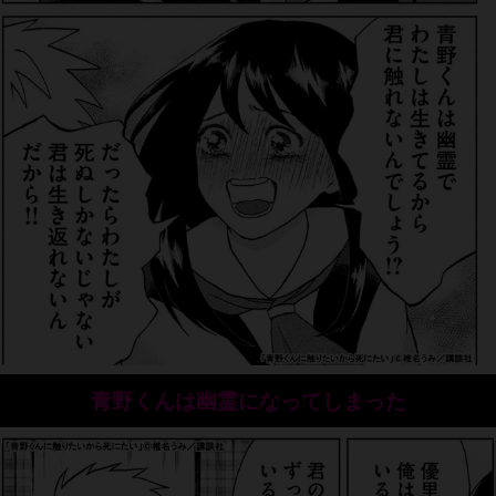
青野くんは幽霊になってしまった