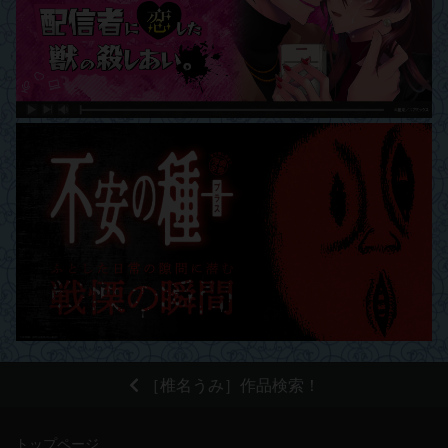
［椎名うみ］作品検索！
トップページ