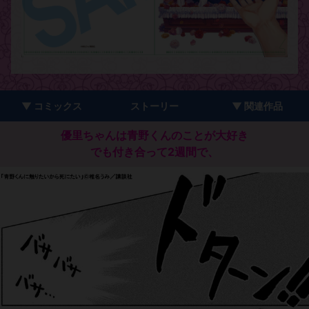
▼ コミックス
ストーリー
▼ 関連作品
優里ちゃんは青野くんのことが大好き
でも付き合って2週間で、