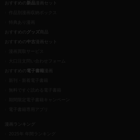
おすすめの
新品
漫画セット
›
作品別漫画収納ボックス
›
特典あり漫画
おすすめの
グッズ
商品
おすすめの
中古
漫画セット
›
漫画買取サービス
›
大口注文問い合わせフォーム
おすすめの
電子書籍
漫画
›
新刊・新着電子書籍
›
無料ですぐ読める電子書籍
›
期間限定電子書籍キャンペーン
›
電子書籍専用アプリ
漫画ランキング
›
2025年 年間ランキング