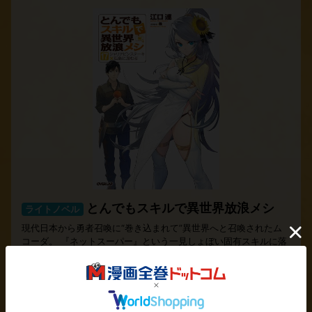
とんでもスキルで異世界放浪メシ
ライトノベル
現代日本から勇者召喚に“巻き込まれて”異世界へと召喚されたム
コーダ。 『ネットスーパー』という一見しょぼい固有スキルに落
胆するムコーダだったが、 実はこのスキルで取り寄せた現代の食
品は異世界だととんでもない効果を発揮して……!?
紙書籍 全巻セット