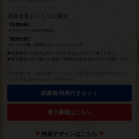
漫画全巻ドットコム限定
【有償特典】
マグカップ：990円(税込)
【販売仕様】
コミック(1巻～最新刊セット)+マグカップ
▶特典単体での販売は行っておりませんのでご了承ください。
▶電子書籍でのご購入の場合、特典は付きませんのでご注意くださ
い。
販売店舗一覧：漫画全巻ドットコム（本店/楽天市場店/Yahoo!ショ
ッピング店/Amazon店など各モール）
紙書籍 特典付きセット
電子書籍はこちら
▼
特典デザインはこちら
▼