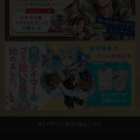
[メディア化]作品はこちら