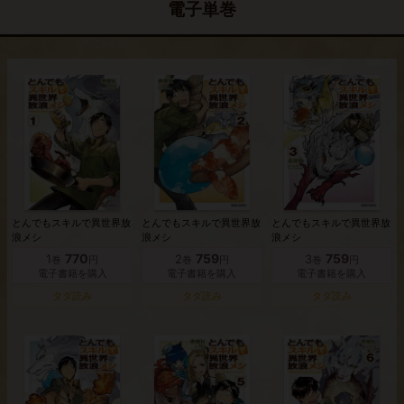
電子単巻
とんでもスキルで異世界放
とんでもスキルで異世界放
とんでもスキルで異世界放
浪メシ
浪メシ
浪メシ
770
759
759
1
2
3
巻
円
巻
円
巻
円
電子書籍を購入
電子書籍を購入
電子書籍を購入
タダ読み
タダ読み
タダ読み