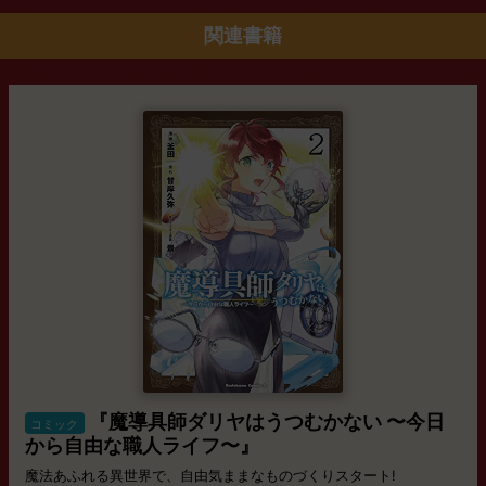
関連書籍
『魔導具師ダリヤはうつむかない 〜今日
コミック
から自由な職人ライフ〜』
魔法あふれる異世界で、自由気ままなものづくりスタート!