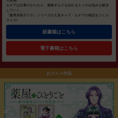
大抜擢!
ルチアは仕事のかたわら、服飾ギルドを訪れる人々のお悩みも解決
していく。
『魔導具師ダリヤ』シリーズの人気キャラ・ルチアの物語をコミカ
ライズ!
紙書籍はこちら
電子書籍はこちら
おススメ作品