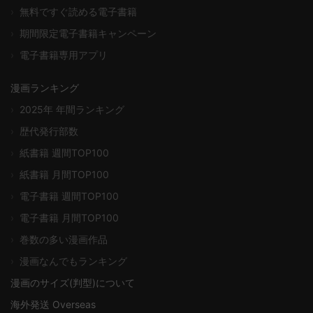
›
無料ですぐ読める電子書籍
›
期間限定電子書籍キャンペーン
›
電子書籍専用アプリ
漫画ランキング
›
2025年 年間ランキング
›
歴代発行部数
›
紙書籍 週間TOP100
›
紙書籍 月間TOP100
›
電子書籍 週間TOP100
›
電子書籍 月間TOP100
›
巻数の多い漫画作品
›
漫画なんでもランキング
漫画のサイズ(判型)について
海外発送 Overseas