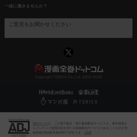
一緒に働きませんか？
Copyright TORICO Co.,Ltd. 2006-2026
ABJマーク
は、この電子書店・電子書籍配信サービスが、著作権者か
らコンテンツ使用許諾を得た正規版配信サービスであることを示す登
録商標(登録番号第6091713号)です。
›詳細