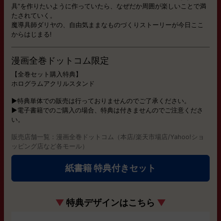
具”を作りたいように作っていたら、なぜだか周囲が楽しいことで満
たされていく。
魔導具師ダリヤの、自由気ままなものづくりストーリーが今日ここ
からはじまる!
漫画全巻ドットコム限定
【全巻セット購入特典】
ホログラムアクリルスタンド
▶特典単体での販売は行っておりませんのでご了承ください。
▶電子書籍でのご購入の場合、特典は付きませんのでご注意くださ
い。
販売店舗一覧：漫画全巻ドットコム（本店/楽天市場店/Yahoo!ショ
ッピング店など各モール）
紙書籍 特典付きセット
▼
特典デザインはこちら
▼