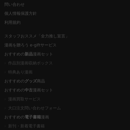
問い合わせ
個人情報保護方針
利用規約
スタッフおススメ「全力推し宣言」
漫画を贈ろう e-giftサービス
おすすめの
新品
漫画セット
›
作品別漫画収納ボックス
›
特典あり漫画
おすすめの
グッズ
商品
おすすめの
中古
漫画セット
›
漫画買取サービス
›
大口注文問い合わせフォーム
おすすめの
電子書籍
漫画
›
新刊・新着電子書籍