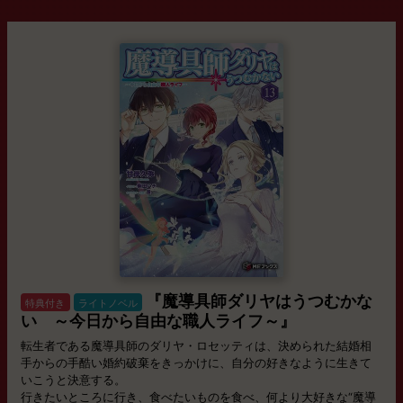
『魔導具師ダリヤはうつむかな
特典付き
ライトノベル
い ～今日から自由な職人ライフ～』
転生者である魔導具師のダリヤ・ロセッティは、決められた結婚相
手からの手酷い婚約破棄をきっかけに、自分の好きなように生きて
いこうと決意する。
行きたいところに行き、食べたいものを食べ、何より大好きな“魔導