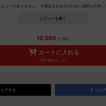
レビューがありません。 今後読まれる方のために感想を共有し
レビューを書く
10,560
円
税込
カートに入れる
(電子書籍セット)
シェアする
シェ