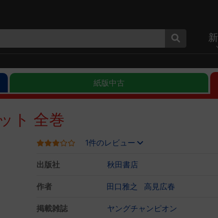
新
紙版中古
ット 全巻
1件のレビュー
出版社
秋田書店
作者
田口雅之
高見広春
掲載雑誌
ヤングチャンピオン