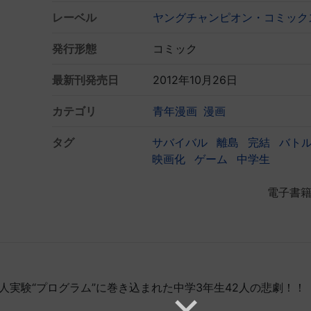
レーベル
ヤングチャンピオン・コミック
発行形態
コミック
最新刊発売日
2012年10月26日
カテゴリ
青年漫画
漫画
タグ
サバイバル
離島
完結
バト
映画化
ゲーム
中学生
電子書
人実験“プログラム”に巻き込まれた中学3年生42人の悲劇！！