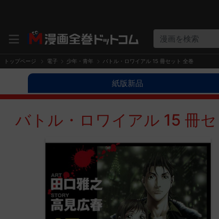
漫画を検索
トップページ
電子
少年・青年
バトル・ロワイアル 15 冊セット 全巻
紙版新品
バトル・ロワイアル 15 冊セ