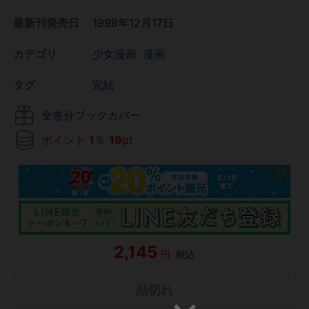
最新刊発売日
1998年12月17日
カテゴリ
少女漫画
漫画
タグ
完結
全巻分ブックカバー
ポイント
1
％
19
pt
2,145
円
税込
品切れ