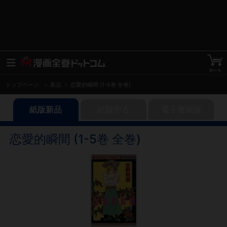
トップページ
新品
恋愛的瞬間 (1-5巻 全巻)
紙版新品
紙版中古
電子書籍版
恋愛的瞬間 (1-5巻 全巻)