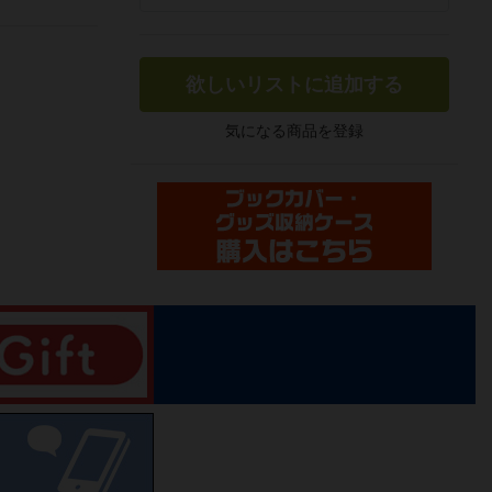
欲しいリストに追加する
気になる商品を登録