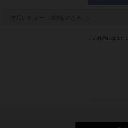
作品レビュー
（関連商品を含む）
この作品にはまだ