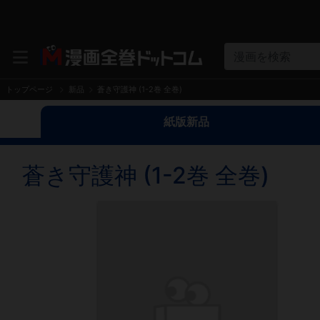
漫画を検索
トップページ
新品
蒼き守護神 (1-2巻 全巻)
紙版新品
蒼き守護神 (1-2巻 全巻)