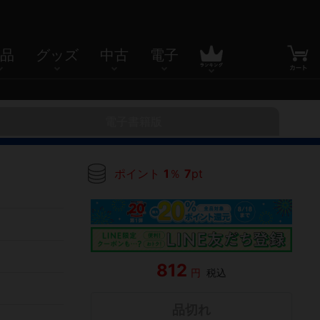
品
グッズ
中古
電子
電子書籍版
ポイント
1
％
7
pt
812
円
税込
品切れ