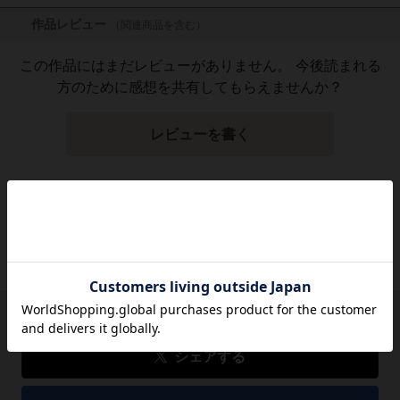
作品レビュー
（関連商品を含む）
この作品にはまだレビューがありません。 今後読まれる
方のために感想を共有してもらえませんか？
レビューを書く
2,134
円
税込
品切れ
シェアする