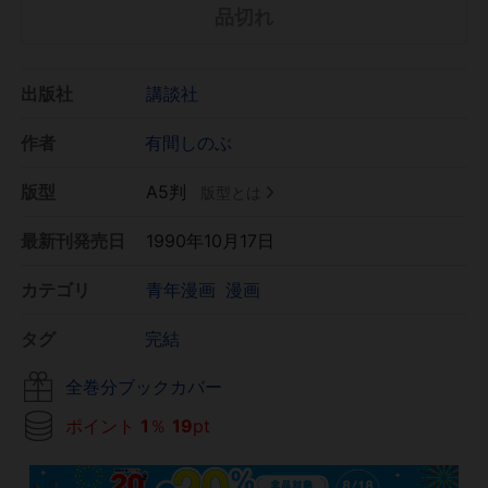
品切れ
出版社
講談社
作者
有間しのぶ
版型
A5判
版型とは
最新刊発売日
1990年10月17日
カテゴリ
青年漫画
漫画
タグ
完結
全巻分ブックカバー
ポイント
1
％
19
pt