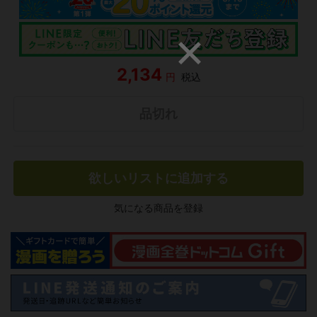
2,134
円
税込
品切れ
欲しいリストに追加する
気になる商品を登録