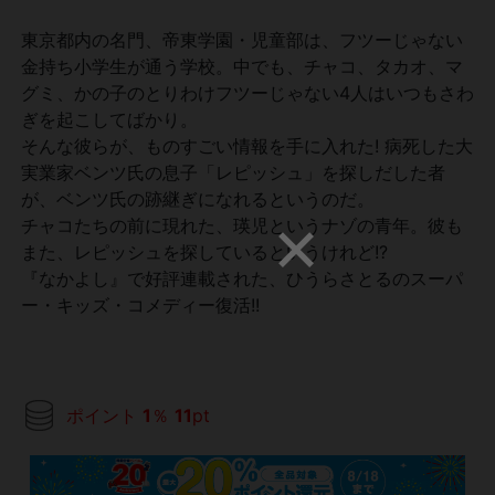
東京都内の名門、帝東学園・児童部は、フツーじゃない
金持ち小学生が通う学校。中でも、チャコ、タカオ、マ
グミ、かの子のとりわけフツーじゃない4人はいつもさわ
ぎを起こしてばかり。
そんな彼らが、ものすごい情報を手に入れた! 病死した大
実業家ベンツ氏の息子「レピッシュ」を探しだした者
が、ベンツ氏の跡継ぎになれるというのだ。
チャコたちの前に現れた、瑛児というナゾの青年。彼も
また、レピッシュを探しているというけれど!?
『なかよし』で好評連載された、ひうらさとるのスーパ
ー・キッズ・コメディー復活!!
ポイント
1
％
11
pt