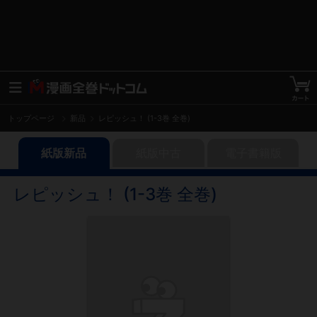
トップページ
新品
レピッシュ！ (1-3巻 全巻)
紙版新品
紙版中古
電子書籍版
レピッシュ！ (1-3巻 全巻)