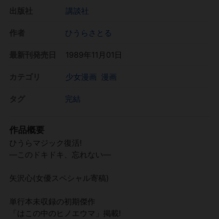
出版社
講談社
作者
ひうらさとる
最新刊発売日
1989年11月01日
カテゴリ
少女漫画
漫画
タグ
完結
作品概要
ひうらマジック復活!
―このドキドキ、忘れない―
矢沢心(女優スペシャル寄稿)
単行本未収録の初期傑作
「はこの中のヒノエウマ」掲載!