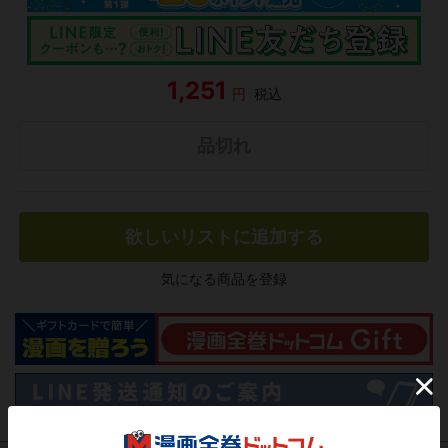
1,251
円
税込
品切れ
欲しいリストに追加する
気になる商品を登録