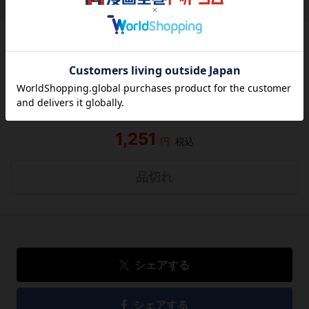
作品レビュー
（関連商品を含む）
この作品にはまだレビューがありません。 今後読まれる
方のために感想を共有してもらえませんか？
レビューを書く
1,251
円
税込
品切れ
シェアする
シェアする