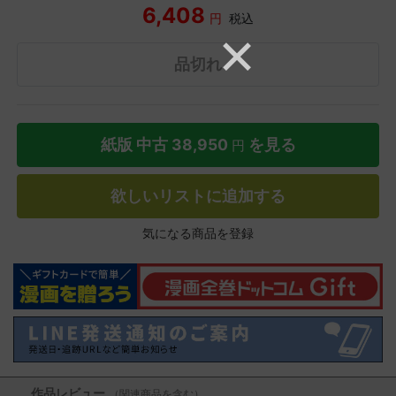
6,408
円
税込
品切れ
紙版 中古
38,950
を見る
円
欲しいリストに追加する
気になる商品を登録
作品レビュー
（関連商品を含む）