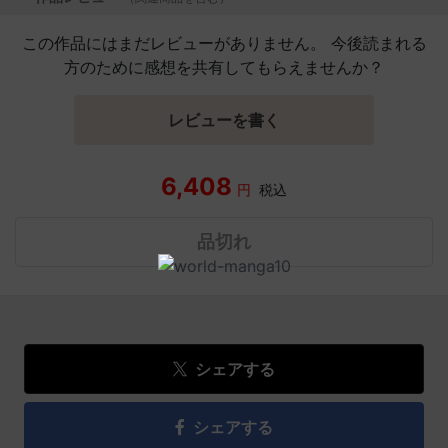
この作品にはまだレビューがありません。 今後読まれる
方のために感想を共有してもらえませんか？
レビューを書く
6,408
円
税込
品切れ
シェアする
シェアする