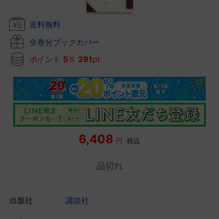
送料無料
全巻分ブックカバー
ポイント
5
％
291
pt
6,408
円
税込
品切れ
出版社
講談社