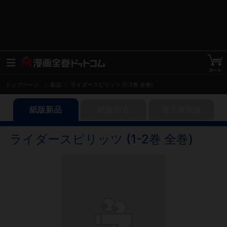
トップページ
新品
ライダースピリッツ (1-2巻 全巻)
紙版新品
紙版中古
電子書籍版
ライダースピリッツ (1-2巻 全巻)