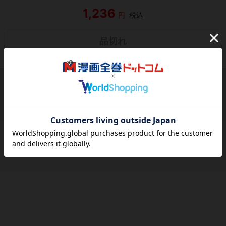
1,236
円
税込
品切れ
シェアする
シェアする